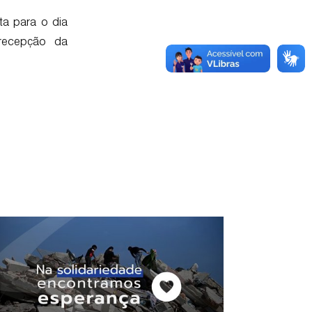
a para o dia
 recepção da