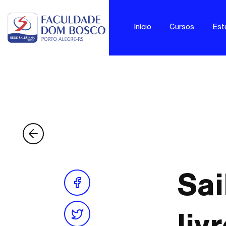
Início
Cursos
Est
Sai