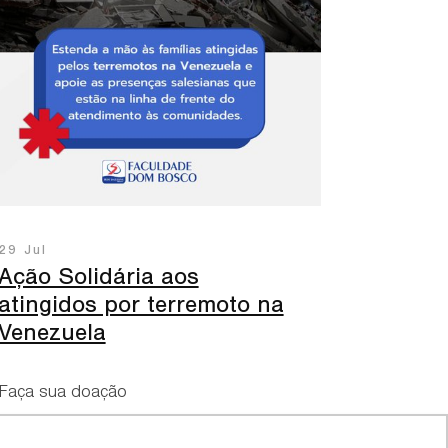
29 Jul
Ação Solidária aos
atingidos por terremoto na
Venezuela
Faça sua doação