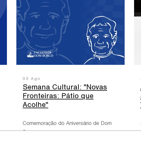
03 Ago
Semana Cultural: "Novas
Fronteiras: Pátio que
Acolhe"
Comemoração do Aniversário de Dom
Bosco