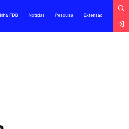
jinha FDB
Notícias
Pesquisa
Extensão
r