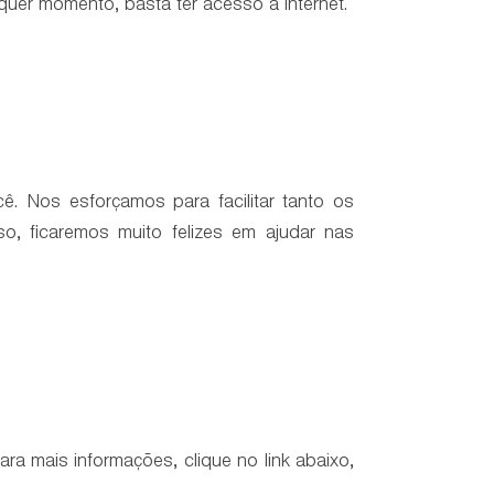
quer momento, basta ter acesso à internet.
 Nos esforçamos para facilitar tanto os
o, ficaremos muito felizes em ajudar nas
a mais informações, clique no link abaixo,