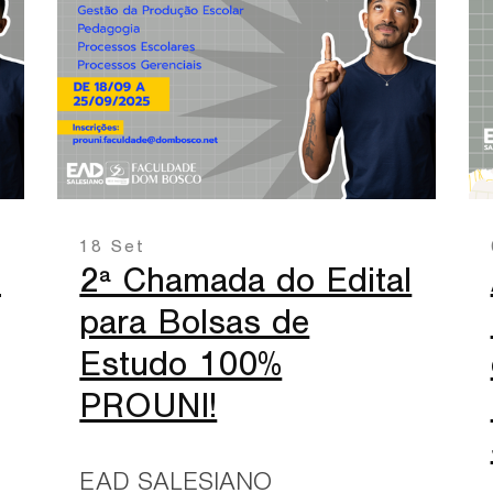
18 Set
l
2ª Chamada do Edital
para Bolsas de
Estudo 100%
PROUNI!
EAD SALESIANO