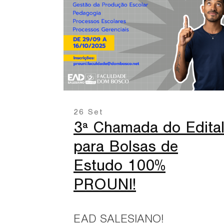
26 Set
3ª Chamada do Edita
para Bolsas de
Estudo 100%
PROUNI!
EAD SALESIANO!