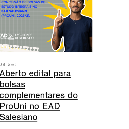
09 Set
Aberto edital para
bolsas
complementares do
ProUni no EAD
Salesiano