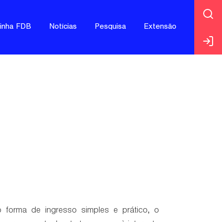
jinha FDB
Notícias
Pesquisa
Extensão
orma de ingresso simples e prático, o