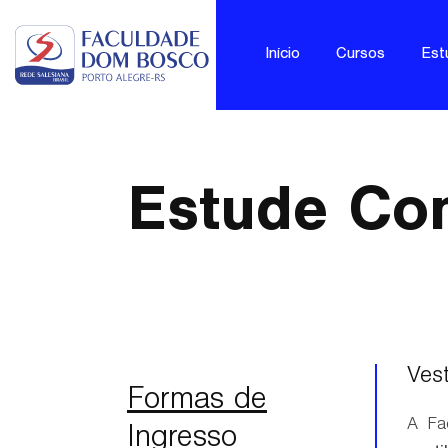
Início
Cursos
Est
Estude Co
Vest
Formas de
A Fa
Ingresso