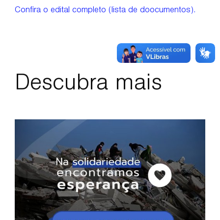
Confira o edital completo (lista de doocumentos).
Descubra mais