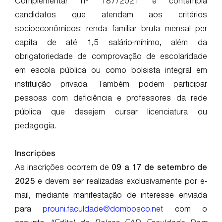
Complementar nº 187/2021 e contempla
candidatos que atendam aos critérios
socioeconômicos: renda familiar bruta mensal per
capita de até 1,5 salário-mínimo, além da
obrigatoriedade de comprovação de escolaridade
em escola pública ou como bolsista integral em
instituição privada. Também podem participar
pessoas com deficiência e professores da rede
pública que desejem cursar licenciatura ou
pedagogia.
Inscrições
As inscrições ocorrem de
09 a 17 de setembro de
2025
e devem ser realizadas exclusivamente por e-
mail, mediante manifestação de interesse enviada
para
prouni.faculdade@dombosco.net
com o