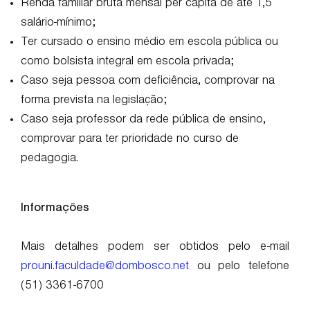
Renda familiar bruta mensal per capita de até 1,5
salário-mínimo;
Ter cursado o ensino médio em escola pública ou
como bolsista integral em escola privada;
Caso seja pessoa com deficiência, comprovar na
forma prevista na legislação;
Caso seja professor da rede pública de ensino,
comprovar para ter prioridade no curso de
pedagogia.
Informações
Mais detalhes podem ser obtidos pelo e-mail
prouni.faculdade@dombosco.net
ou pelo telefone
(51) 3361-6700