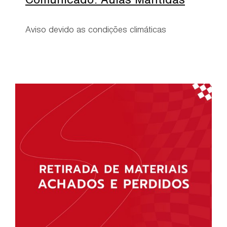
Comunicado: Aulas Mantidas
Aviso devido as condições climáticas