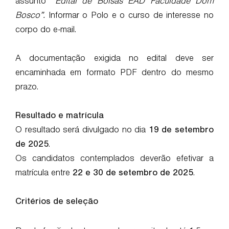
assunto
“Edital de Bolsas EAD Faculdade Dom
Bosco”.
Informar o Polo e o curso de interesse no
corpo do e-mail.
A documentação exigida no edital deve ser
encaminhada em formato PDF dentro do mesmo
prazo.
Resultado e matrícula
O resultado será divulgado no dia
19 de setembro
de 2025
.
Os candidatos contemplados deverão efetivar a
matrícula entre
22 e 30 de setembro de 2025
.
Critérios de seleção