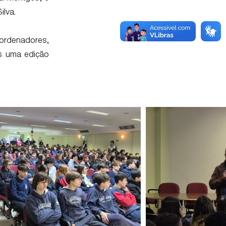
ilva.
ordenadores,
is uma edição