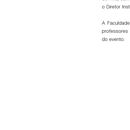
o Diretor Ins
A Faculdade
professores 
do evento.