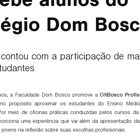
ebe alunos do
légio Dom Bos
 contou com a participação de ma
tudantes
nos, a Faculdade Dom Bosco promove a
OfiBosco Profi
o propósito aproximar os estudantes do Ensino Médio
or meio de oficinas práticas conduzidas pelos cursos da I
roporciona uma experiência que vai além da apresentação da
 jovens na reflexão sobre suas escolhas profissionais.