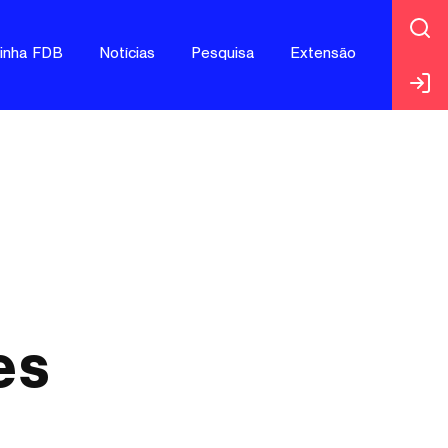
jinha FDB
Notícias
Pesquisa
Extensão
es