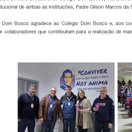
titucional de ambas as instituições, Padre Gilson Marcos da S
 Dom Bosco agradece ao Colégio Dom Bosco e, aos co
e colaboradores que contribuíram para a realização de ma