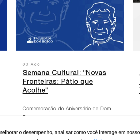
03 Ago
Semana Cultural: "Novas
Fronteiras: Pátio que
Acolhe"
Comemoração do Aniversário de Dom
Bosco
melhorar o desempenho, analisar como você interage em nosso sit