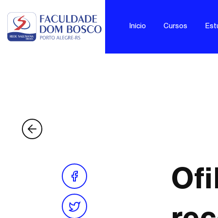
Início
Cursos
Est
Ofi