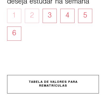
deseja estudar na semana
1
2
3
4
5
6
TABELA DE VALORES PARA
REMATRÍCULAS