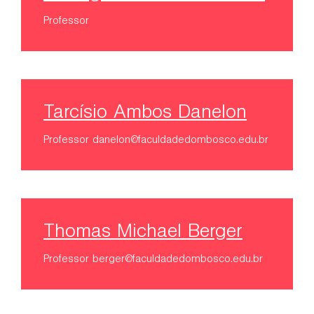
Professor
Tarcísio Ambos Danelon
Professor
danelon@faculdadedombosco.edu.br
Thomas Michael Berger
Professor
berger@faculdadedombosco.edu.br