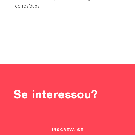
de resíduos.
Se interessou?
INSCREVA-SE