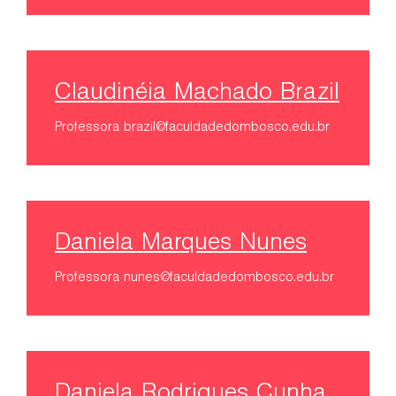
Claudinéia Machado Brazil
Professora
brazil@faculdadedombosco.edu.br
Daniela Marques Nunes
Professora
nunes@faculdadedombosco.edu.br
Daniela Rodrigues Cunha