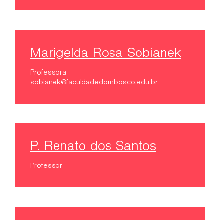
Marigelda Rosa Sobianek
Professora
sobianek@faculdadedombosco.edu.br
P. Renato dos Santos
Professor