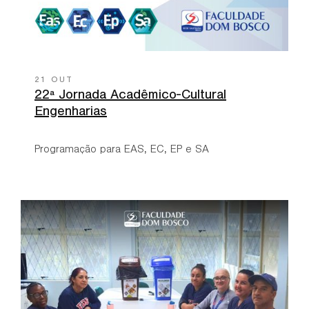
21 OUT
22ª Jornada Acadêmico-Cultural
Engenharias
Programação para EAS, EC, EP e SA