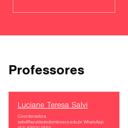
Professores
Luciane Teresa Salvi
Coordenadora
salvi@faculdadedombosco.edu.br
WhatsApp