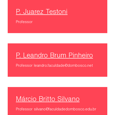
P. Juarez Testoni
Professor
P. Leandro Brum Pinheiro
Professor
leandro.faculdade@dombosco.net
Márcio Britto Silvano
Professor
silvano@faculdadedombosco.edu.br