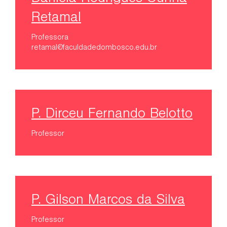
Retamal
Professora
retamal@faculdadedombosco.edu.br
P. Dirceu Fernando Belotto
Professor
P. Gilson Marcos da Silva
Professor