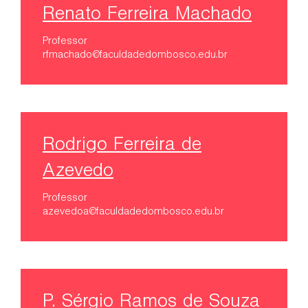
Renato Ferreira Machado
Professor
rfmachado@faculdadedombosco.edu.br
Rodrigo Ferreira de
Azevedo
Professor
azevedoa@faculdadedombosco.edu.br
P. Sérgio Ramos de Souza