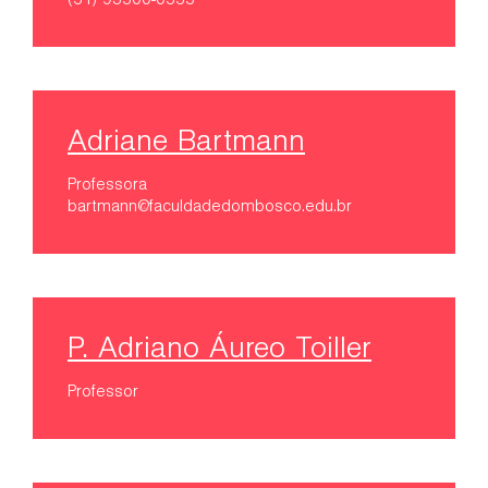
(51) 93500-0555
Adriane Bartmann
Professora
bartmann@faculdadedombosco.edu.br
P. Adriano Áureo Toiller
Professor